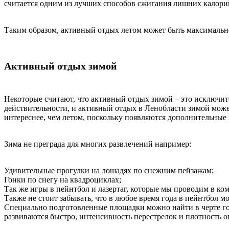
считается одним из лучших способов сжигания лишних калори
Таким образом, активный отдых летом может быть максимально
Активный отдых зимой
Некоторые считают, что активный отдых зимой – это исключител
действительности, и активный отдых в Ленобласти зимой может
интереснее, чем летом, поскольку появляются дополнительные 
Зима не преграда для многих развлечений например:
Удивительные прогулки на лошадях по снежним пейзажам;
Гонки по снегу на квадроциклах;
Так же игры в пейнтбол и лазертаг, которые мы проводим в к
Также не стоит забывать, что в любое время года в пейнтбол 
Специально подготовленные площадки можно найти в черте гор
развиваются быстро, интенсивность перестрелок и плотность о