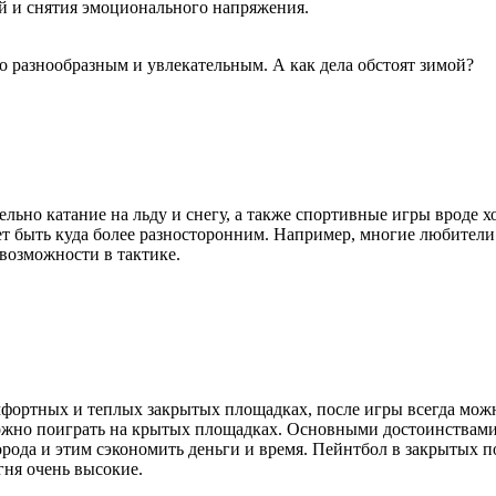
й и снятия эмоционального напряжения.
 разнообразным и увлекательным. А как дела обстоят зимой?
ьно катание на льду и снегу, а также спортивные игры вроде хо
 быть куда более разносторонним. Например, многие любители п
возможности в тактике.
омфортных и теплых закрытых площадках, после игры всегда можн
можно поиграть на крытых площадках. Основными достоинствами 
ода и этим сэкономить деньги и время. Пейнтбол в закрытых п
гня очень высокие.