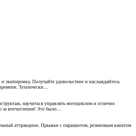
 и экипировку. Получайте удовольствие и наслаждайтесь
о времени. Технически…
структаж, научиться управлять мотоциклом и отлично
о за впечатления! Это было…
тельный аттракцион. Прыжки с парашютом, резиновым канатом