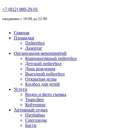
+7 (812) 989-29-91
ежедневно с 10:00 до 22:00
Главная
Площадки
Пейнтбол
Лазертаг
Организация мероприятий
Корпоративный пейнтбол
Детский пейнтбол
День рождения
Выездной пейнтбол
Открытые игры
Кидбол для детей
Услуги
Видео и фото съемка
Трансфер
Кейтеринг
Активный отдых
Питбайки
Снегоходы
Багги