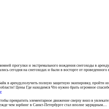
имней прогулки и экстремального вождения снегоходы в аренду
лись сегодня на снегоходах и были в восторге от проведенног
айк в аренду,получить полную защитную экипировку, пройти ин
 области!
Цены Где находимся Что нужно брать огромное спасиб
чтобы превратить элементарное движение сверху вниз в увлека
Прежде чем зорбинг в Санкт-Петербурге стал вполне заурядным…