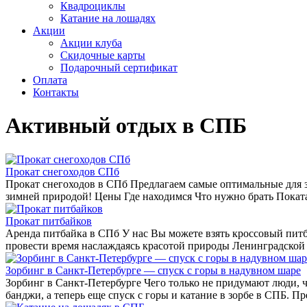
Квадроциклы
Катание на лошадях
Акции
Акции клуба
Скидочные карты
Подарочный сертификат
Оплата
Контакты
Активный отдых в СПБ
Прокат снегоходов СПб
Прокат снегоходов в СПб Предлагаем самые оптимальные для з
зимней природой!
Цены Где находимся Что нужно брать Поката
Прокат питбайков
Аренда питбайка в СПб У нас Вы можете взять кроссовый питб
провести время наслаждаясь красотой природы Ленинградской
Зорбинг в Санкт-Петербурге — спуск с горы в надувном шаре
Зорбинг в Санкт-Петербурге Чего только не придумают люди, 
банджи, а теперь еще спуск с горы и катание в зорбе в СПБ. 