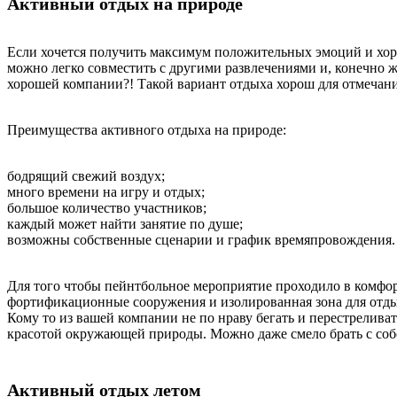
Активный отдых на природе
Если хочется получить максимум положительных эмоций и хор
можно легко совместить с другими развлечениями и, конечно 
хорошей компании?! Такой вариант отдыха хорош для отмечан
Преимущества активного отдыха на природе:
бодрящий свежий воздух;
много времени на игру и отдых;
большое количество участников;
каждый может найти занятие по душе;
возможны собственные сценарии и график времяпровождения.
Для того чтобы пейнтбольное мероприятие проходило в комфо
фортификационные сооружения и изолированная зона для отды
Кому то из вашей компании не по нраву бегать и перестрелива
красотой окружающей природы. Можно даже смело брать с собо
Активный отдых летом