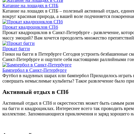
Катание на лошадях в СПБ
Катание на лошадях в СПБ – полезный активный отдых, единен
вокруг красивая природа, а вашей воле подчиняется покоренн
Прокат квадроциклов СПб
Прокат квадроциклов в Санкт-Петербурге - развлечение, кото
массу эмоций? Вам хочется преодолеть множество препятствий 
Прокат багги
Гонки на багги в Петербурге Сегодня устроить безбашенные ск
Санкт-Петербурге и ощутите себя настоящими раллийными г
Бампербол в Санкт-Петербурге
Футбол в надувных шарах или бампербол Приходилось играть 
совершать немыслимые кульбиты? Такое развлечение было приду
Активный отдых в СПб
Активный отдых в СПб и окрестностях может быть самым разно
на багги и квадроциклах. Интереснее всего так проводить врем
коллективе. Запоминающиеся приключения и заряд хорошего н