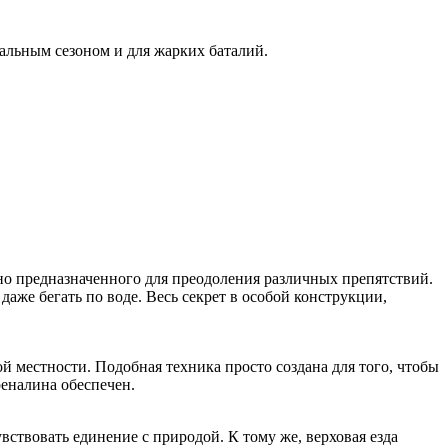
альным сезоном и для жарких баталий.
но предназначенного для преодоления различных препятствий.
аже бегать по воде. Весь секрет в особой конструкции,
й местности. Подобная техника просто создана для того, чтобы
реналина обеспечен.
твовать единение с природой. К тому же, верховая езда