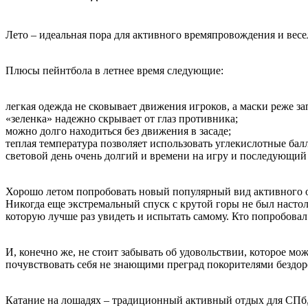
Лето – идеальная пора для активного времяпровождения и вес
Плюсы пейнтбола в летнее время следующие:
легкая одежда не сковывает движения игроков, а маски реже за
«зеленка» надежно скрывает от глаз противника;
можно долго находиться без движения в засаде;
теплая температура позволяет использовать углекислотные бал
световой день очень долгий и времени на игру и последующий
Хорошо летом попробовать новый популярный вид активного о
Никогда еще экстремальный спуск с крутой горы не был настол
которую лучше раз увидеть и испытать самому. Кто попробовал 
И, конечно же, не стоит забывать об удовольствии, которое мо
почувствовать себя не знающими преград покорителями бездор
Катание на лошадях – традиционный активный отдых для СПб, 