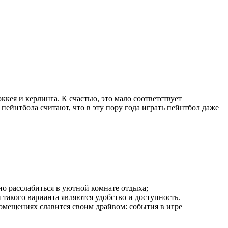
ккея и керлинга. К счастью, это мало соответствует
ейнтбола считают, что в эту пору года играть пейнтбол даже
о расслабиться в уютной комнате отдыха;
такого варианта являются удобство и доступность.
омещениях славится своим драйвом: события в игре