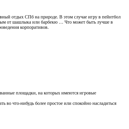
вный отдых СПб на природе. В этом случае игру в пейнтбол
й дым от шашлыка или барбекю … Что может быть лучше в
роведения корпоративов.
ованные площадки, на которых имеются игровые
ать во что-нибудь более простое или спокойно насладиться