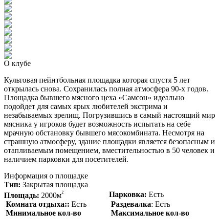
О клубе
Культовая пейнтбольная площадка которая спустя 5 лет
открылась снова. Сохранилась полная атмосфера 90-х годов.
Площадка бывшего мясного цеха «Самсон» идеально
подойдет для самых ярых любителей экстрима и
незабываемых зрелищ. Погрузившись в самый настоящий мир
мясника у игроков будет возможность испытать на себе
мрачную обстановку бывшего мясокомбината. Несмотря на
страшную атмосферу, здание площадки является безопасным и
отапливаемым помещением, вместительностью в 50 человек и
наличием парковки для посетителей.
Информация о площадке
Тип:
Закрытая площадка
²
Парковка:
Есть
Площадь:
2000м
Комната отдыха::
Есть
Раздевалка
: Есть
Минимальное кол-во
Максимальное кол-во