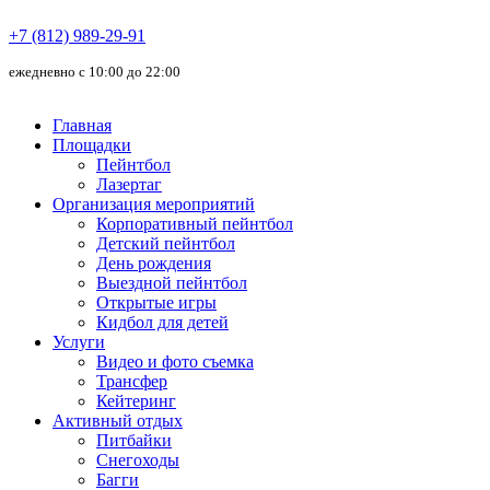
+7 (812) 989-29-91
ежедневно с 10:00 до 22:00
Главная
Площадки
Пейнтбол
Лазертаг
Организация мероприятий
Корпоративный пейнтбол
Детский пейнтбол
День рождения
Выездной пейнтбол
Открытые игры
Кидбол для детей
Услуги
Видео и фото съемка
Трансфер
Кейтеринг
Активный отдых
Питбайки
Снегоходы
Багги