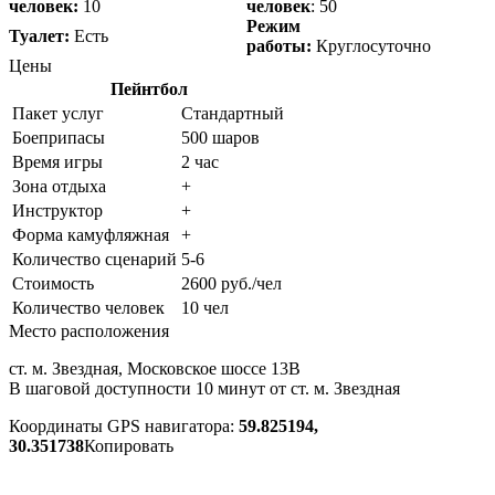
человек:
10
человек
: 50
Режим
Туалет:
Есть
работы:
Круглосуточно
Цены
Пейнтбол
Пакет услуг
Стандартный
Боеприпасы
500 шаров
Время игры
2 час
Зона отдыха
+
Инструктор
+
Форма камуфляжная
+
Количество сценарий
5-6
Стоимость
2600 руб./чел
Количество человек
10 чел
Место расположения
ст. м. Звездная, Московское шоссе 13B
В шаговой доступности 10 минут от ст. м. Звездная
Координаты GPS навигатора:
59.825194,
30.351738
Копировать