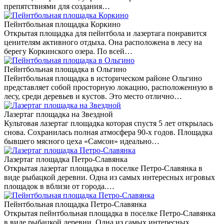
препятствиями для создания…
Пейнтбольная площадка Коркино
Открытая площадка для пейнтбола и лазертага понравится
ценителям активного отдыха. Она расположена в лесу на
берегу Коркинского озера. По всей…
Пейнтбольная площадка в Ольгино
Пейнтбольная площадка в историческом районе Ольгино
представляет собой просторную локацию, расположенную в
лесу, среди деревьев и кустов. Это место отлично…
Лазертаг площадка на Звездной
Культовая лазертаг площадка которая спустя 5 лет открылась
снова. Сохранилась полная атмосфера 90-х годов. Площадка
бывшего мясного цеха «Самсон» идеально…
Лазертаг площадка Петро-Славянка
Открытая лазертаг площадка в поселке Петро-Славянка в
виде рыбацкой деревни. Одна из самых интересных игровых
площадок в вблизи от города.…
Пейнтбольная площадка Петро-Славянка
Открытая пейнтбольная площадка в поселке Петро-Славянка
в виде рыбацкой деревни. Одна из самых интересных