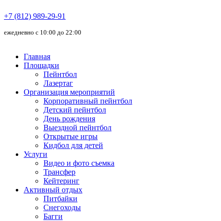
+7 (812) 989-29-91
ежедневно с 10:00 до 22:00
Главная
Площадки
Пейнтбол
Лазертаг
Организация мероприятий
Корпоративный пейнтбол
Детский пейнтбол
День рождения
Выездной пейнтбол
Открытые игры
Кидбол для детей
Услуги
Видео и фото съемка
Трансфер
Кейтеринг
Активный отдых
Питбайки
Снегоходы
Багги