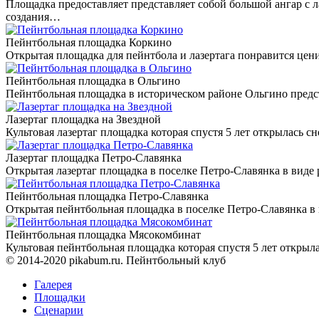
Площадка предоставляет представляет собой большой ангар с
создания…
Пейнтбольная площадка Коркино
Открытая площадка для пейнтбола и лазертага понравится цени
Пейнтбольная площадка в Ольгино
Пейнтбольная площадка в историческом районе Ольгино предст
Лазертаг площадка на Звездной
Культовая лазертаг площадка которая спустя 5 лет открылась 
Лазертаг площадка Петро-Славянка
Открытая лазертаг площадка в поселке Петро-Славянка в виде
Пейнтбольная площадка Петро-Славянка
Открытая пейнтбольная площадка в поселке Петро-Славянка в
Пейнтбольная площадка Мясокомбинат
Культовая пейнтбольная площадка которая спустя 5 лет откры
© 2014-2020 pikabum.ru. Пейнтбольный клуб
Галерея
Площадки
Сценарии