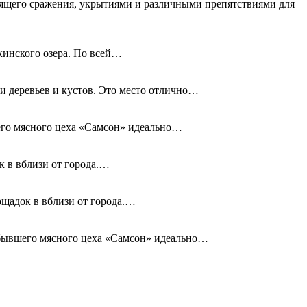
оящего сражения, укрытиями и различными препятствиями для
кинского озера. По всей…
и деревьев и кустов. Это место отлично…
шего мясного цеха «Самсон» идеально…
к в вблизи от города.…
ощадок в вблизи от города.…
а бывшего мясного цеха «Самсон» идеально…