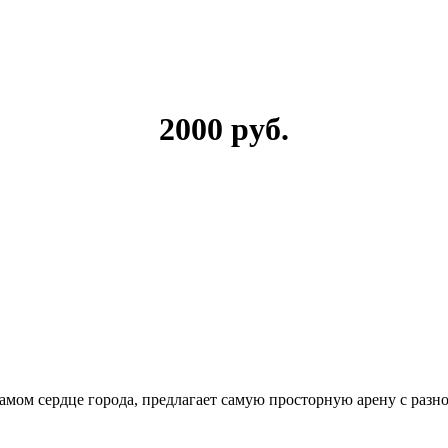
2000 руб.
 самом сердце города, предлагает самую просторную арену с р