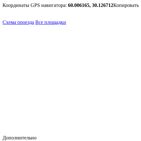
Координаты GPS навигатора:
60.006165, 30.126712
Копировать
Схема проезда
Все площадки
Дополнительно