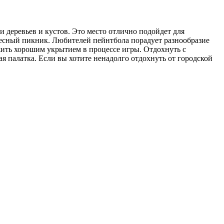
 деревьев и кустов. Это место отлично подойдет для
десный пикник. Любителей пейнтбола порадует разнообразие
жить хорошим укрытием в процессе игры. Отдохнуть с
я палатка. Если вы хотите ненадолго отдохнуть от городской