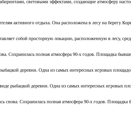
 лабиринтами, световыми эффектами, создающие атмосферу наст
телям активного отдыха. Она расположена в лесу на берегу Кор
авляет собой просторную локацию, расположенную в лесу, сред
снова. Сохранилась полная атмосфера 90-х годов. Площадка быв
 рыбацкой деревни. Одна из самых интересных игровых площадо
 виде рыбацкой деревни. Одна из самых интересных игровых пл
лась снова. Сохранилась полная атмосфера 90-х годов. Площадк